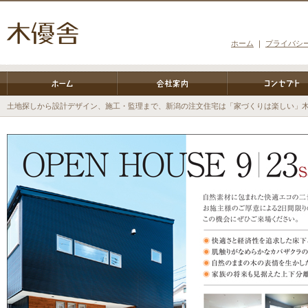
ホーム
｜
プライバシ
土地探しから設計デザイン、施工・監理まで、新潟の注文住宅は「家づくりは楽しい」